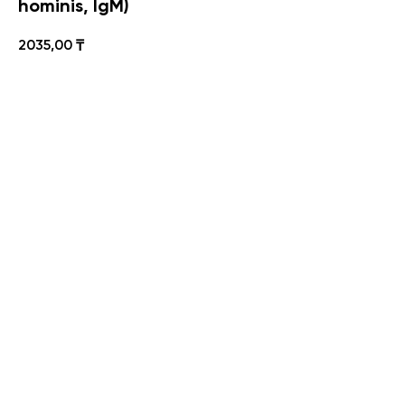
hominis, IgM)
2035,00
₸