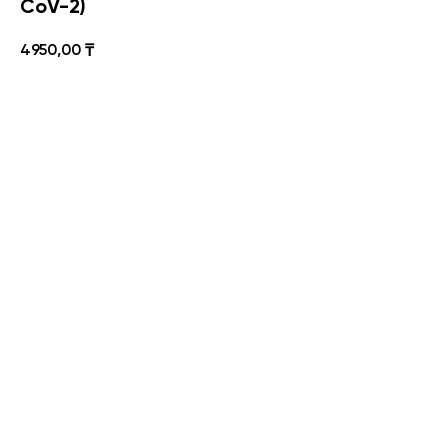
CoV-2)
4950,00
₸