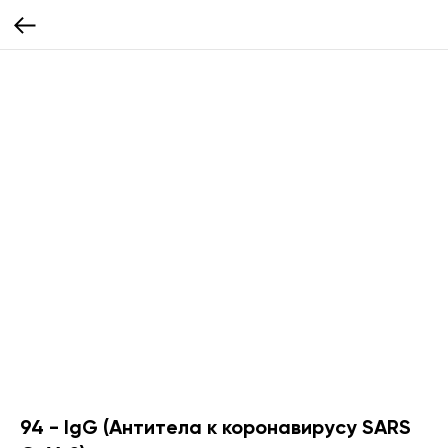
94 - IgG (Антитела к коронавирусу SARS