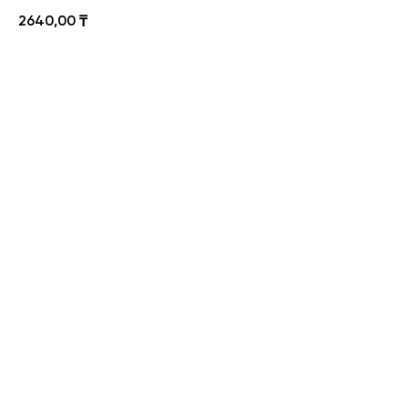
2640,00
₸