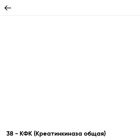
38 - КФК (Креатинкиназа общая)