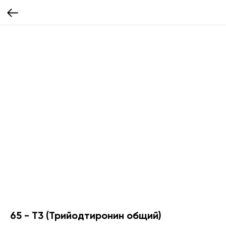
65 - Т3 (Трийодтиронин общий)