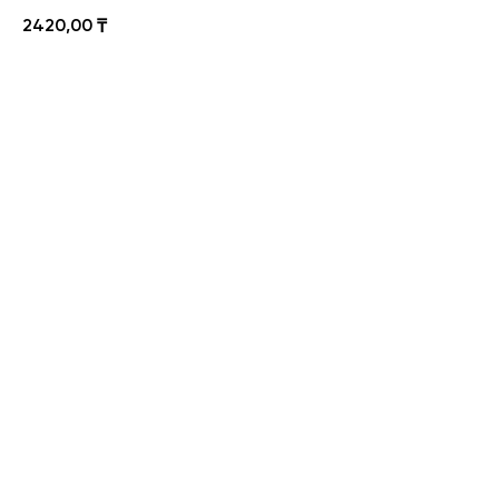
2420,00
₸