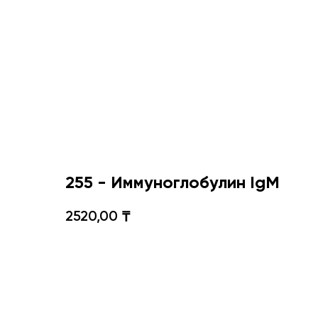
255 - Иммуноглобулин IgM
2520,00
₸