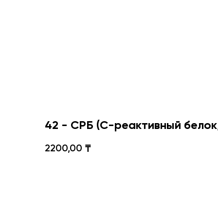
42 - СРБ (С-реактивный белок,
2200,00
₸