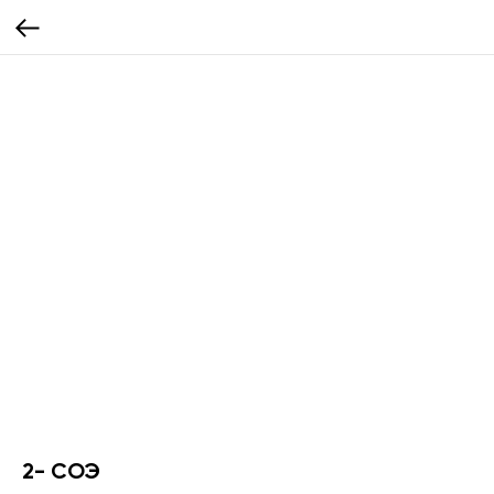
2- СОЭ