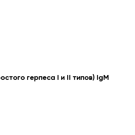
остого герпеса I и II типов) IgM