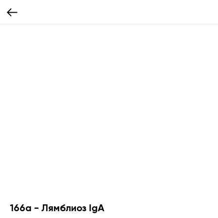
166а - Лямблиоз IgA