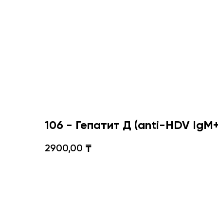
106 - Гепатит Д (anti-HDV IgM
2900,00
₸