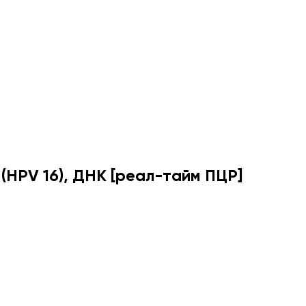
 (HPV 16), ДНК [реал-тайм ПЦР]