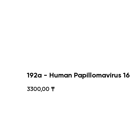
192а - Human Papillomavirus 16
3300,00
₸