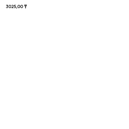
3025,00
₸