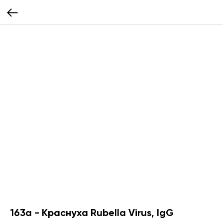
163а - Краснуха Rubella Virus, IgG