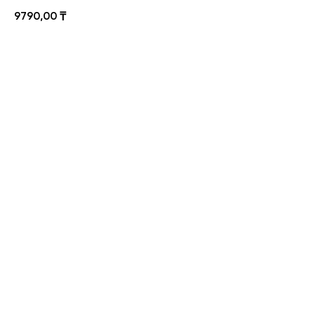
9790,00
₸