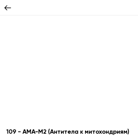
109 - AMA-M2 (Антитела к митохондриям)