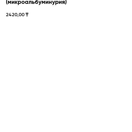
(микроальбуминурия)
2420,00
₸