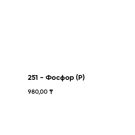
251 - Фосфор (Р)
980,00
₸