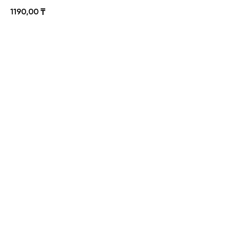
1190,00
₸