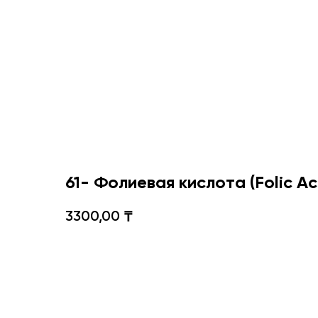
61- Фолиевая кислота (Folic Ac
3300,00
₸