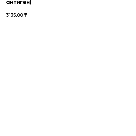
антиген)
3135,00
₸