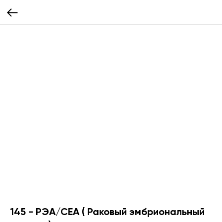
145 - РЭА/CEA ( Раковый эмбриональный