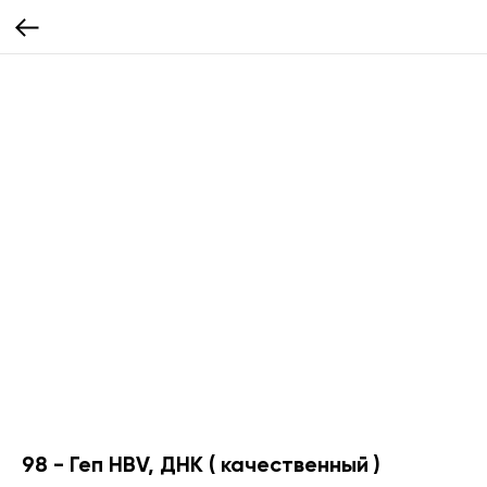
98 - Геп HBV, ДНК ( качественный )