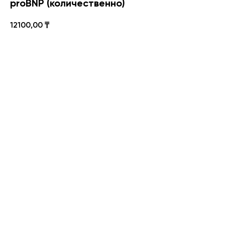
proBNP (количественно)
12100,00
₸