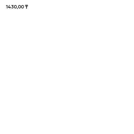
1430,00
₸