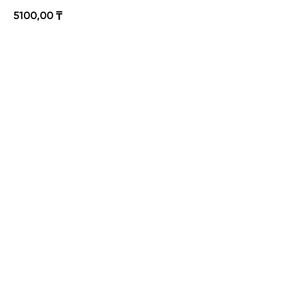
5100,00
₸