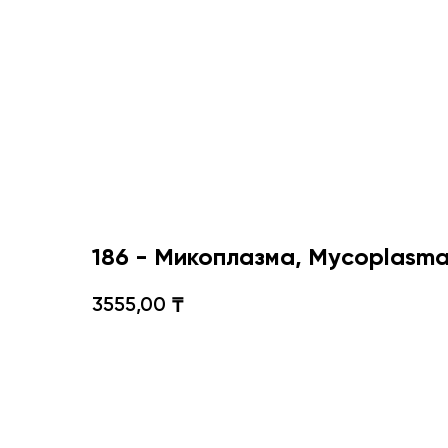
186 - Микоплазма, Mycoplasma
3555,00
₸