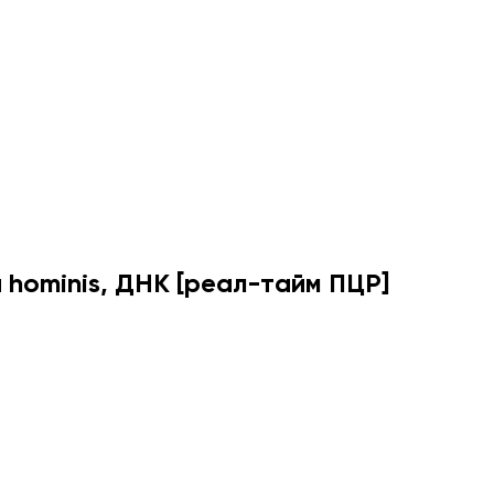
 hominis, ДНК [реал-тайм ПЦР]