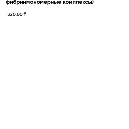
фибринмономерные комплексы)
1320,00
₸