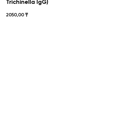
Trichinella IgG)
2050,00
₸