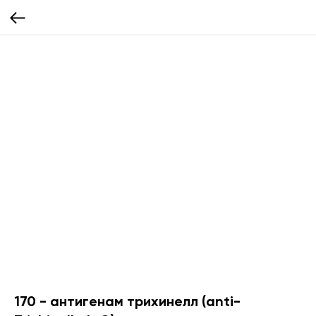
170 - антигенам трихинелл (anti-