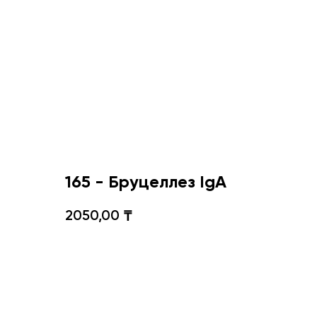
165 - Бруцеллез IgA
2050,00
₸