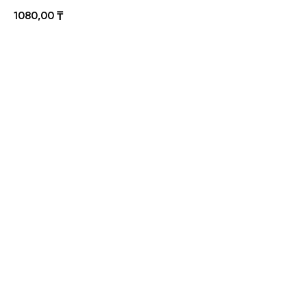
1080,00
₸