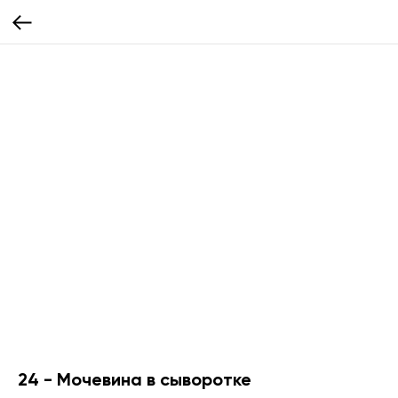
24 - Мочевина в сыворотке