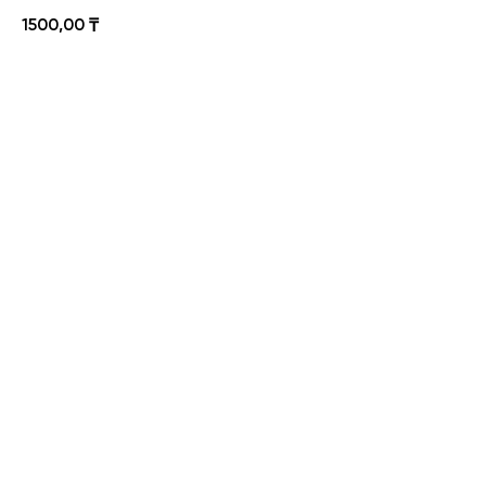
1500,00
₸