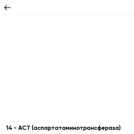
14 - АСТ (аспартатаминотрансфераза)