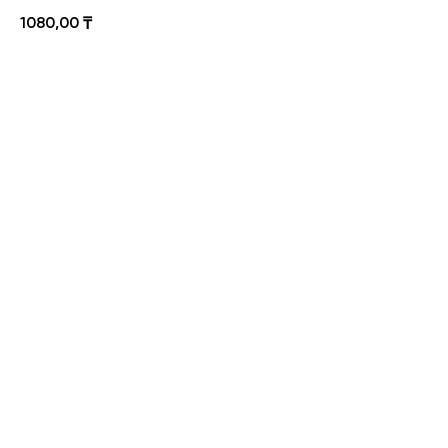
1080,00
₸