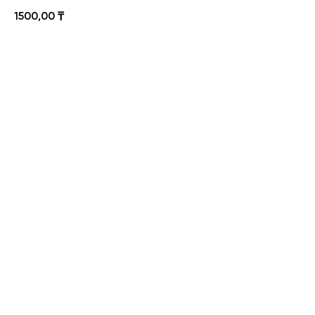
1500,00
₸