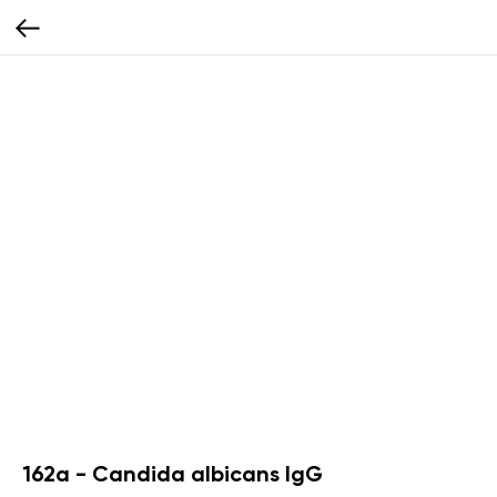
162а - Candida albicans IgG