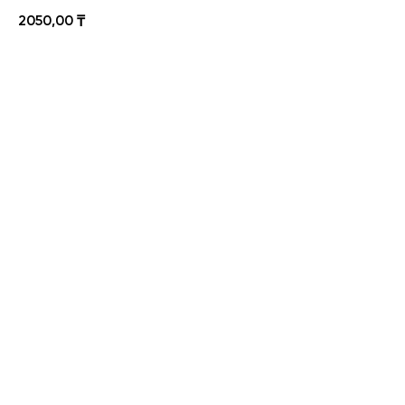
2050,00
₸