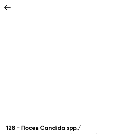
128 - Посев Candida spp./